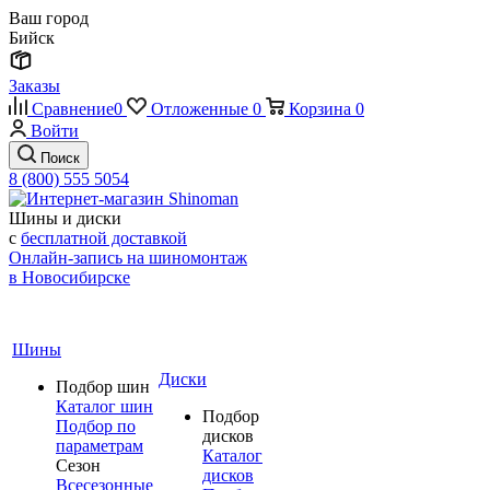
Ваш город
Бийск
Заказы
Сравнение
0
Отложенные
0
Корзина
0
Войти
Поиск
8 (800) 555 5054
Шины и диски
с
бесплатной доставкой
Онлайн-запись на шиномонтаж
в Новосибирске
Шины
Диски
Подбор шин
Каталог шин
Подбор
Подбор по
дисков
параметрам
Каталог
Сезон
дисков
Всесезонные