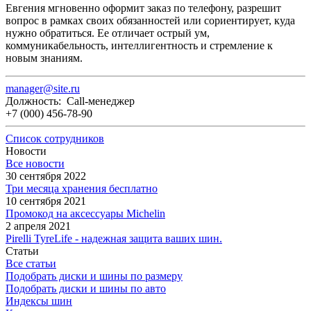
Евгения мгновенно оформит заказ по телефону, разрешит
вопрос в рамках своих обязанностей или сориентирует, куда
нужно обратиться. Ее отличает острый ум,
коммуникабельность, интеллигентность и стремление к
новым знаниям.
manager@site.ru
Должность: Call-менеджер
+7 (000) 456-78-90
Список сотрудников
Новости
Все новости
30 сентября 2022
Три месяца хранения бесплатно
10 сентября 2021
Промокод на аксессуары Michelin
2 апреля 2021
Pirelli TyreLife - надежная защита ваших шин.
Статьи
Все статьи
Подобрать диски и шины по размеру
Подобрать диски и шины по авто
Индексы шин