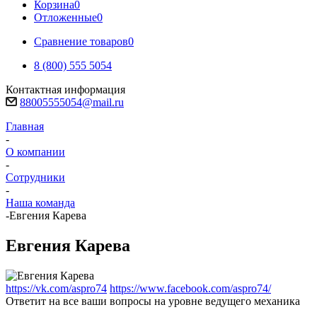
Корзина
0
Отложенные
0
Сравнение товаров
0
8 (800) 555 5054
Контактная информация
88005555054@mail.ru
Главная
-
О компании
-
Сотрудники
-
Наша команда
-
Евгения Карева
Евгения Карева
https://vk.com/aspro74
https://www.facebook.com/aspro74/
Ответит на все ваши вопросы на уровне ведущего механика