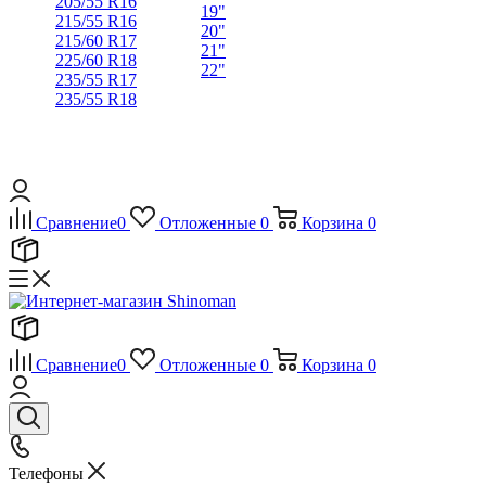
205/55 R16
19"
215/55 R16
20"
215/60 R17
21"
225/60 R18
22"
235/55 R17
235/55 R18
Сравнение
0
Отложенные
0
Корзина
0
Сравнение
0
Отложенные
0
Корзина
0
Телефоны