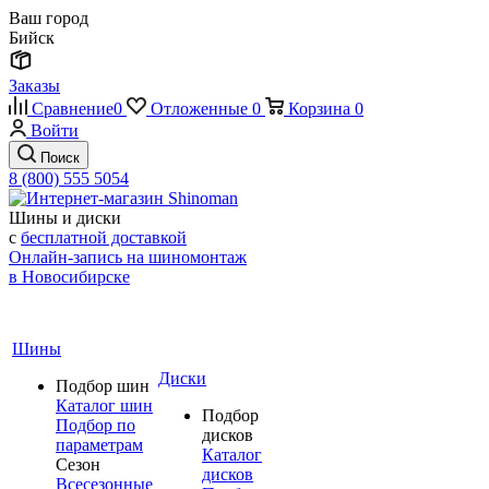
Ваш город
Бийск
Заказы
Сравнение
0
Отложенные
0
Корзина
0
Войти
Поиск
8 (800) 555 5054
Шины и диски
с
бесплатной доставкой
Онлайн-запись на шиномонтаж
в Новосибирске
Шины
Диски
Подбор шин
Каталог шин
Подбор
Подбор по
дисков
параметрам
Каталог
Сезон
дисков
Всесезонные