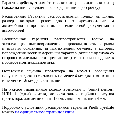
Гарантия действует для физических лиц и юридических лиц
(также на шины, купленные в кредит или в рассрочку).
Расширенная Гарантия распространяется только на шины,
размер которых рекомендован заводом-изготовителем
автомобиля и прописан им в технической документации
автомобиля!
Расширенная гарантия распространяется только на
эксплуатационные повреждения — проколы, порезы, разрывы
и вздутия боковины, за исключением случаев, в которых
повреждения носят намеренный характер (акты вандализма со
стороны владельца или третьих лиц) или произошедшие в
процессе монтажа/демонтажа.
Остаточная глубина протектора на момент обращения
покупателя должна составлять не менее 4 мм для зимних шин
и не менее 1,6 мм для летних шин.
На каждое гарантийное колесо возможен 1 (один) ремонт
ИЛИ 1 (одна) замена, до остаточной глубины рисунка
протектора: для летних шин 1,6 мм, для зимних шин 4 мм.
Подробно с условиями расширенной гарантии Pirelli TyreLife
можно
на официальном странице акции
.