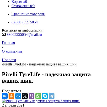
Корзина
0
Отложенные
0
Сравнение товаров
0
8 (800) 555 5054
Контактная информация
88005555054@mail.ru
Главная
-
О компании
-
Новости
-
Pirelli TyreLife - надежная защита ваших шин.
Pirelli TyreLife - надежная защита
ваших шин.
Поделиться
2 апреля 2021