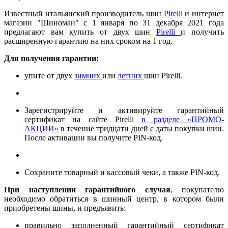
Известный итальянский производитель шин
Pirelli
и интернет
магазин "Шиноман" с 1 января по 31 декабря 2021 года
предлагают вам купить от двух шин
Pirelli
и получить
расширенную гарантию на них сроком на 1 год.
Для получения гарантии:
упите от двух
зимних
или
летних
шин Pirelli.
Зарегистрируйте и активируйте гарантийный
сертификат на сайте Pirelli
в разделе «ПРОМО-
АКЦИИ»
в течение тридцати дней с даты покупки шин.
После активации вы получите PIN-код.
Сохраните товарный и кассовый чеки, а также PIN-код.
При наступлении гарантийного случая
, покупателю
необходимо обратиться в шинный центр, в котором были
приобретены шины, и предъявить:
правильно заполненный гарантийный сертификат