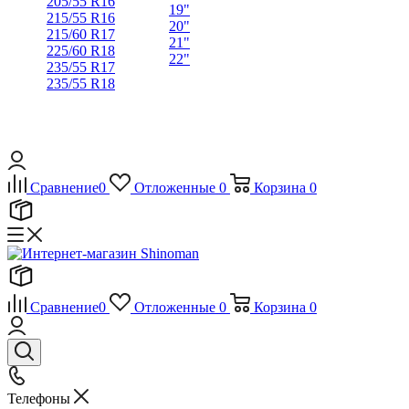
205/55 R16
19"
215/55 R16
20"
215/60 R17
21"
225/60 R18
22"
235/55 R17
235/55 R18
Сравнение
0
Отложенные
0
Корзина
0
Сравнение
0
Отложенные
0
Корзина
0
Телефоны