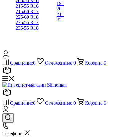
205/55 R16
19"
215/55 R16
20"
215/60 R17
21"
225/60 R18
22"
235/55 R17
235/55 R18
Сравнение
0
Отложенные
0
Корзина
0
Сравнение
0
Отложенные
0
Корзина
0
Телефоны