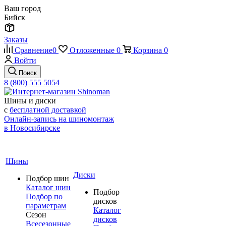
Ваш город
Бийск
Заказы
Сравнение
0
Отложенные
0
Корзина
0
Войти
Поиск
8 (800) 555 5054
Шины и диски
с
бесплатной доставкой
Онлайн-запись на шиномонтаж
в Новосибирске
Шины
Диски
Подбор шин
Каталог шин
Подбор
Подбор по
дисков
параметрам
Каталог
Сезон
дисков
Всесезонные