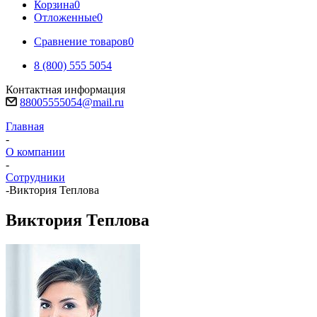
Корзина
0
Отложенные
0
Сравнение товаров
0
8 (800) 555 5054
Контактная информация
88005555054@mail.ru
Главная
-
О компании
-
Сотрудники
-
Виктория Теплова
Виктория Теплова