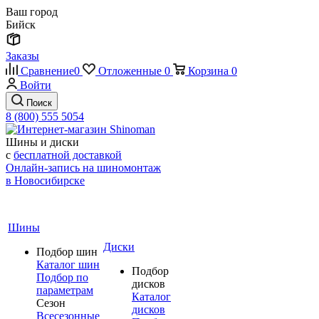
Ваш город
Бийск
Заказы
Сравнение
0
Отложенные
0
Корзина
0
Войти
Поиск
8 (800) 555 5054
Шины и диски
с
бесплатной доставкой
Онлайн-запись на шиномонтаж
в Новосибирске
Шины
Диски
Подбор шин
Каталог шин
Подбор
Подбор по
дисков
параметрам
Каталог
Сезон
дисков
Всесезонные