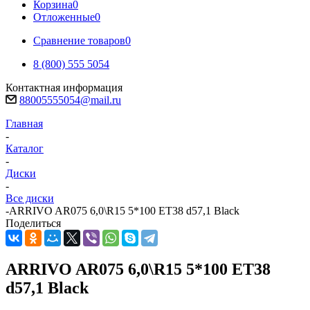
Корзина
0
Отложенные
0
Сравнение товаров
0
8 (800) 555 5054
Контактная информация
88005555054@mail.ru
Главная
-
Каталог
-
Диски
-
Все диски
-
ARRIVO AR075 6,0\R15 5*100 ET38 d57,1 Black
Поделиться
ARRIVO AR075 6,0\R15 5*100 ET38
d57,1 Black