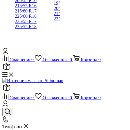
205/55 R16
19"
215/55 R16
20"
215/60 R17
21"
225/60 R18
22"
235/55 R17
235/55 R18
Сравнение
0
Отложенные
0
Корзина
0
Сравнение
0
Отложенные
0
Корзина
0
Телефоны